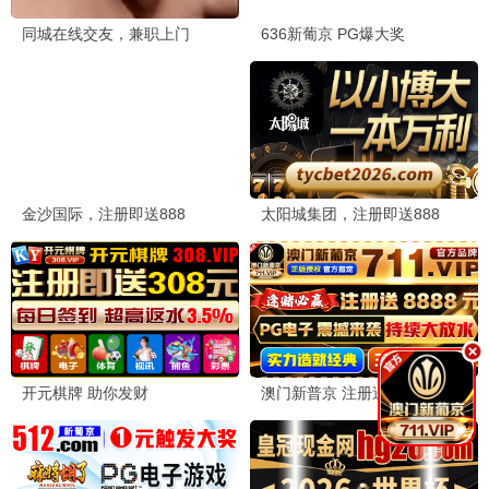
💬 回复
雨天看电影
2026-07-05 11:20
雨
《五十公里桃花坞6》这一季太有意思了！萧敬
腾和袁咏仪的互动笑点满满。b站直播在线人数
观看更新快，画质好，已推荐给同事了。
💬 回复
星空下的影痴
2026-07-04 21:00
星
《战火英雄》看得我热泪盈眶！抗战题材拍出了
新高度。感谢b站直播在线人数观看提供这么好
的观影平台，希望多上一些经典老片。
💬 回复
吃瓜群众代表
2026-07-04 18:30
吃
《京城奇探》民国探案题材太对胃口了！马思超
和翟子路的搭档CP感十足。b站直播在线人数观
看更新到第5集了，坐等后续更新～
💬 回复