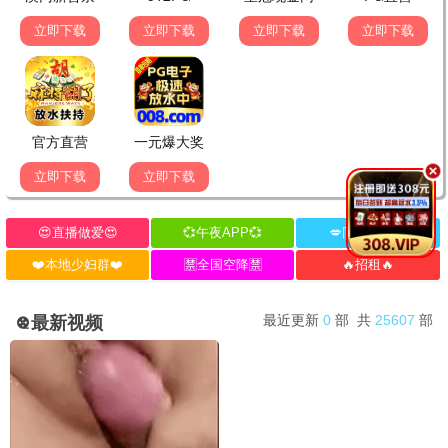
就靠这些综艺续命了哈哈😂
💬 回复
动漫狂热者
2026-07-05 19:45
动
七月新番太强了！《炒翻天》《二十世纪电气目
录》都在b站直播在线人数观看第一时间看到
了。声优阵容豪华，画面精美，这个夏天有的追
了！
💬 回复
热心观众老王
2026-07-05 16:30
热
网站体验整体不错，就是希望搜索功能能更精准
一些。另外《青丘奇缘》的简介能不能多写点？
何蓝逗的演技真的惊艳到我了！
💬 回复
b站直播在线人数观看铁粉
2026-07-05 14:00
光
从网站刚建立就在用了，一路见证b站直播在线
人数观看越来越好。页面改版后更漂亮了，响应
式设计在手机上也很流畅。希望越做越大！